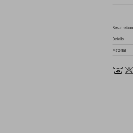
Beschreibu
Details
Material