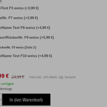
gt.
Text F3 weiss (+3,99 €)
le/Nr. F7 weiss (+3,99 €)
n/Name Text F8 weiss (+4,99 €)
or/RückenNr. F9 weiss (+5,99 €)
kenNr. F9 weiss (Zeile 2)
n/Name Text F10 weiss (+4,99 €)
99 €
24,99 €
Preis inkl. 19% MwSt. zzgl. Versand
rt verfügbar
8 Werktage
In den Warenkorb