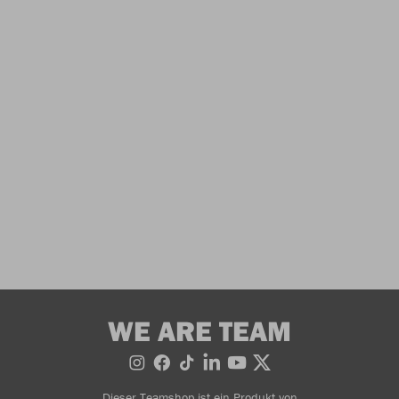
WE ARE TEAM
Dieser Teamshop ist ein Produkt von