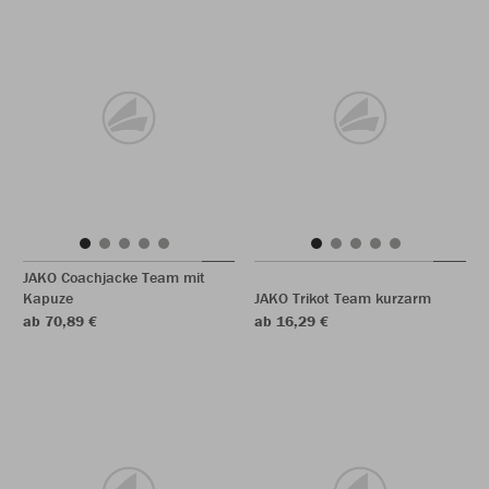
JAKO Coachjacke Team mit
Kapuze
JAKO Trikot Team kurzarm
ab 70,89 €
ab 16,29 €