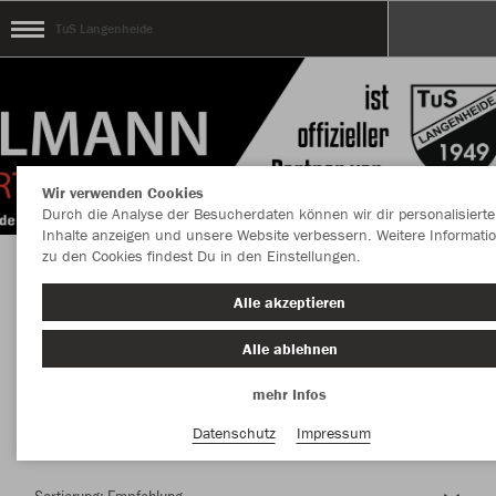
TuS Langenheide
Wir verwenden Cookies
Durch die Analyse der Besucherdaten können wir dir personalisierte
Inhalte anzeigen und unsere Website verbessern. Weitere Informati
zu den Cookies findest Du in den Einstellungen.
Herzlich Willkommen im Teamshop TuS
Alle akzeptieren
Langenheide
Alle ablehnen
mehr Infos
Nachhaltig
Farbe
Datenschutz
Impressum