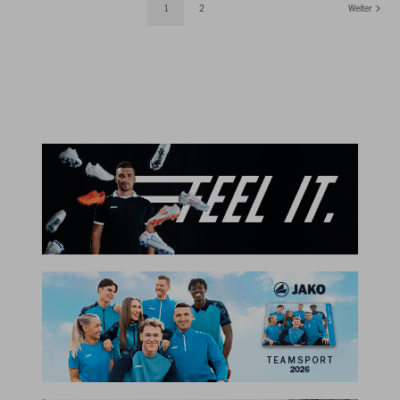
1
2
Weiter