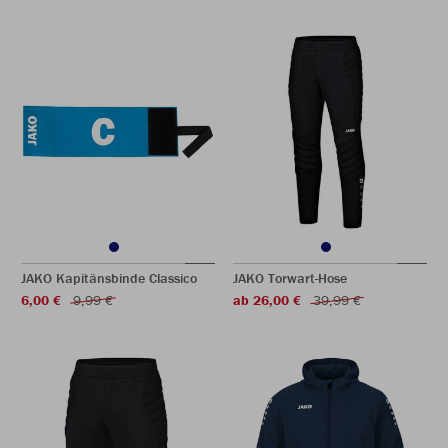
JAKO Kapitänsbinde Classico
JAKO Torwart-Hose
6,00 €
9,99 €
ab 26,00 €
39,99 €