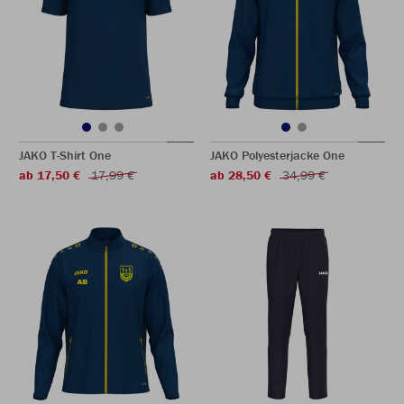
JAKO T-Shirt One
JAKO Polyesterjacke One
ab 17,50 €
17,99 €
ab 28,50 €
34,99 €