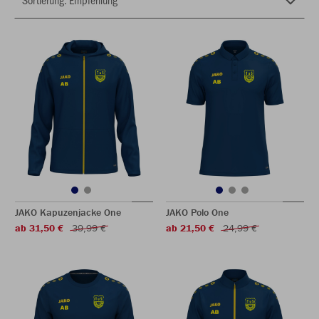
JAKO Kapuzenjacke One
JAKO Polo One
ab 31,50 €
39,99 €
ab 21,50 €
24,99 €