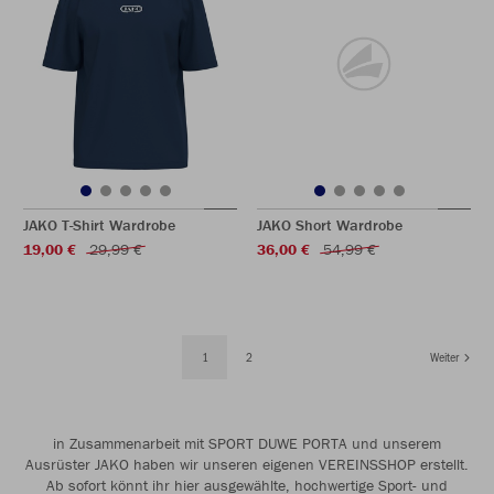
JAKO T-Shirt Wardrobe
JAKO Short Wardrobe
19,00 €
29,99 €
36,00 €
54,99 €
1
2
Weiter
in Zusammenarbeit mit SPORT DUWE PORTA und unserem
Ausrüster JAKO haben wir unseren eigenen VEREINSSHOP erstellt.
Ab sofort könnt ihr hier ausgewählte, hochwertige Sport- und