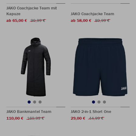
JAKO Coachjacke Team mit
Kapuze
JAKO Coachjacke Team
ab 65,00 €
99,99 €
ab 58,00 €
89,99 €
JAKO Bankmantel Team
JAKO 2-in-1 Short One
110,00 €
169,99 €
29,00 €
44,99 €