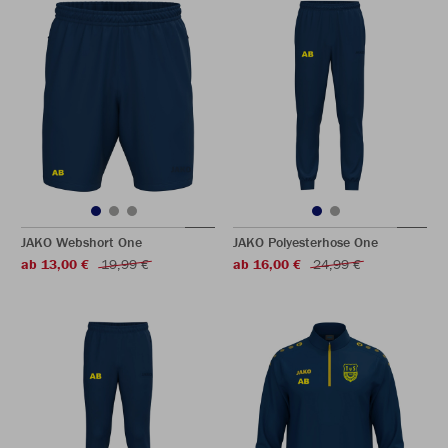
JAKO Webshort One
JAKO Polyesterhose One
ab 13,00 €
19,99 €
ab 16,00 €
24,99 €