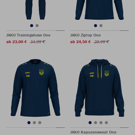
JAKO Trainingshose One
JAKO Ziptop One
ab 23,00 €
34,99 €
ab 24,50 €
29,99 €
JAKO Kapuzensweat One