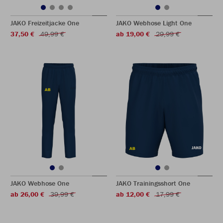
JAKO Freizeitjacke One
JAKO Webhose Light One
37,50 €
49,99 €
ab 19,00 €
29,99 €
JAKO Webhose One
JAKO Trainingsshort One
ab 26,00 €
39,99 €
ab 12,00 €
17,99 €