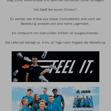
Zeigt EURE Vereinstreue und lasst die Fanherzen höher schlagen!
Viel Spaß bei eurem Einkauf !
Es werden alle Artikel aus dieser Clubkollektion erst nach der
Bestellung veredelt und sind keine Lagerware.
Ein Umtausch von bedruckten Artikeln ist ausgeschlossen.
Die Lieferzeit beträgt ca. 4 bis 10 Tage nach Abgabe der Bestellung.