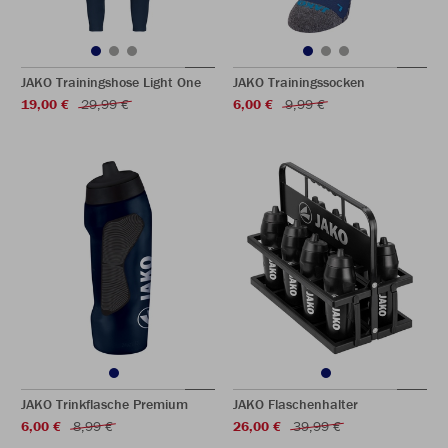
JAKO Trainingshose Light One
JAKO Trainingssocken
19,00 €
29,99 €
6,00 €
9,99 €
JAKO Trinkflasche Premium
JAKO Flaschenhalter
6,00 €
8,99 €
26,00 €
39,99 €