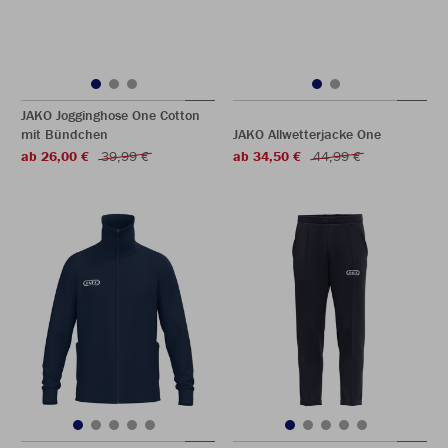
JAKO Jogginghose One Cotton
mit Bündchen
JAKO Allwetterjacke One
ab 26,00 €
39,99 €
ab 34,50 €
44,99 €