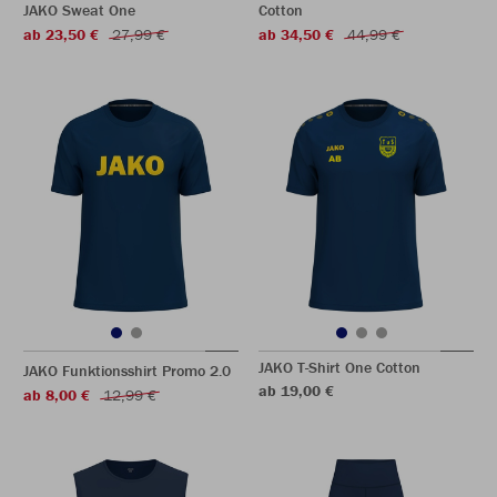
JAKO Sweat One
Cotton
ab 23,50 €
27,99 €
ab 34,50 €
44,99 €
JAKO T-Shirt One Cotton
JAKO Funktionsshirt Promo 2.0
ab 19,00 €
ab 8,00 €
12,99 €