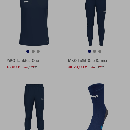
JAKO Tanktop One
JAKO Tight One Damen
13,00 €
19,99 €
ab 23,00 €
34,99 €