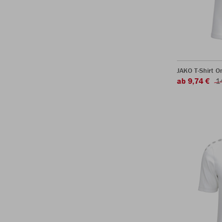
JAKO T-Shirt O
ab 9,74 €
1