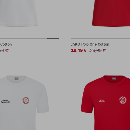
 Cotton
JAKO Polo One Cotton
99 €
19,49 €
29,99 €