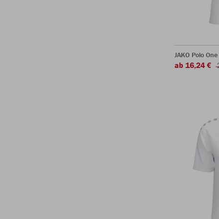
JAKO Polo One
ab 16,24 €