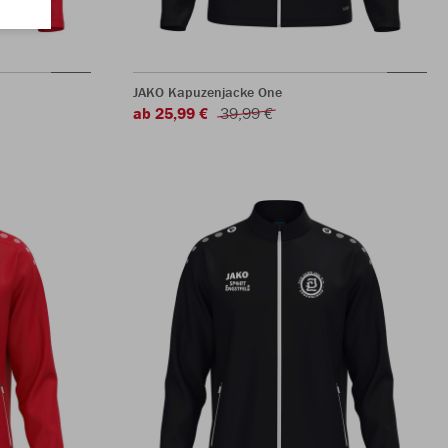
JAKO Kapuzenjacke One
ab 25,99 €
39,99 €