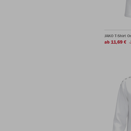
JAKO T-Shirt O
ab 11,69 €