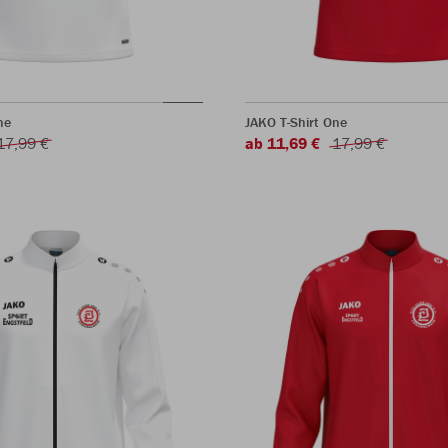
ne
JAKO T-Shirt One
17,99 €
ab 11,69 €
17,99 €