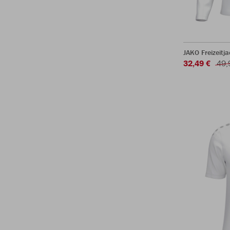
JAKO Freizeitj
32,49 €
49,