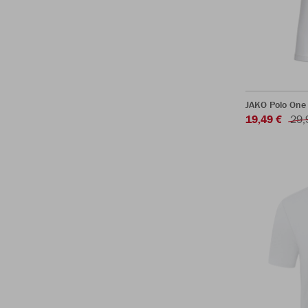
JAKO Polo One
19,49 €
29,