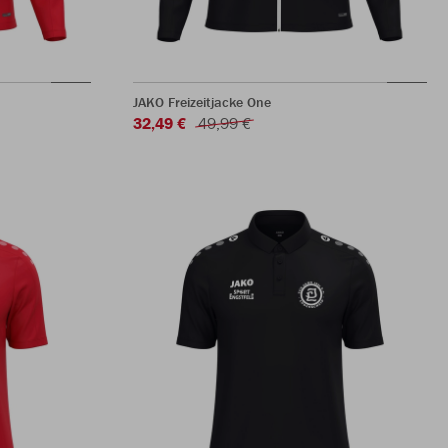
JAKO Freizeitjacke One
32,49 €
49,99 €