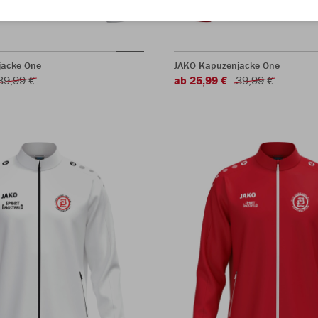
jacke One
JAKO Kapuzenjacke One
39,99 €
ab 25,99 €
39,99 €