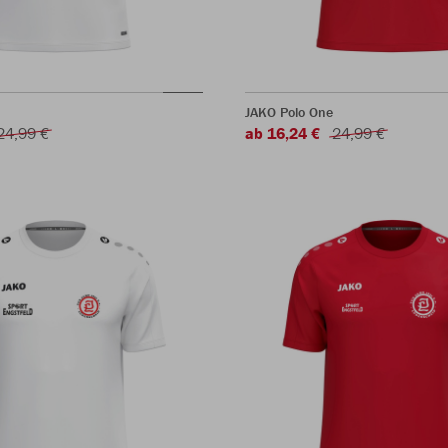
JAKO Polo One
24,99 €
ab 16,24 €
24,99 €