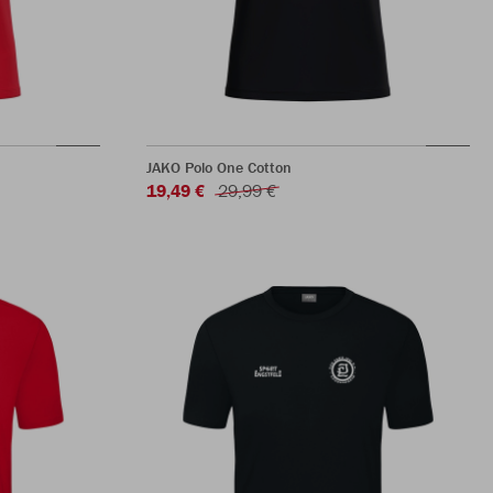
JAKO Polo One Cotton
19,49 €
29,99 €