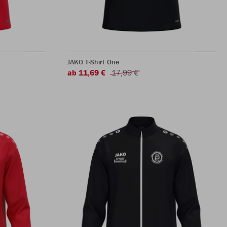
JAKO T-Shirt One
ab 11,69 €
17,99 €