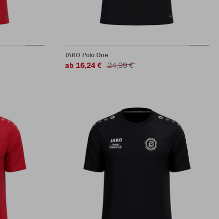
JAKO Polo One
ab 16,24 €
24,99 €