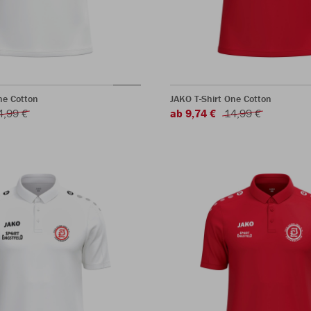
ne Cotton
JAKO T-Shirt One Cotton
4,99 €
ab 9,74 €
14,99 €