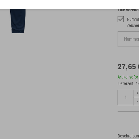
Fixe Verede
Nummer
Zeiche
27,65 
Artikel sofo
Lieferzeit: 
Beschreibu