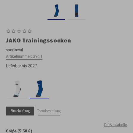
JAKO
Trainingssocken
sportroyal
Artikelnummer:
3911
Lieferbar bis 2027
Einzelauftrag
Teambestellung
Größentabelle
Größe (5,50 €)