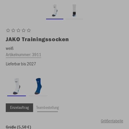
JAKO
Trainingssocken
weiß
Artikelnummer:
3911
Lieferbar bis 2027
Einzelauftrag
Teambestellung
Größentabelle
Größe (5,50 €)