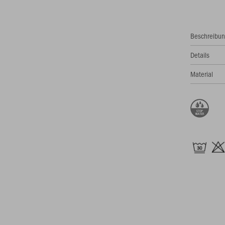
Beschreibu
Details
Material