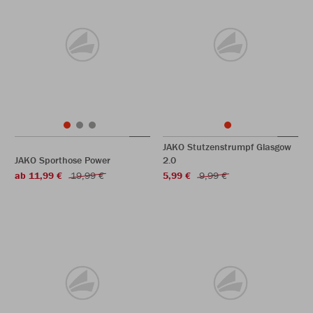
JAKO Stutzenstrumpf Glasgow
JAKO Sporthose Power
2.0
ab 11,99 €
19,99 €
5,99 €
9,99 €