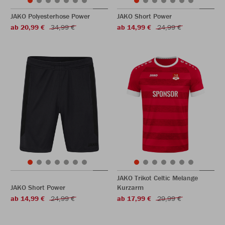
JAKO Polyesterhose Power
JAKO Short Power
ab 20,99 €
34,99 €
ab 14,99 €
24,99 €
JAKO Trikot Celtic Melange
JAKO Short Power
Kurzarm
ab 14,99 €
24,99 €
ab 17,99 €
29,99 €