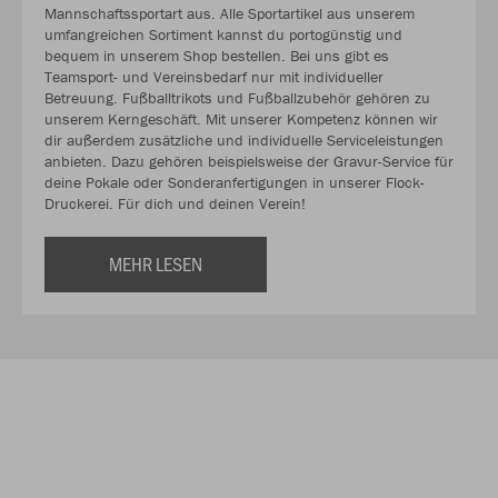
Mannschaftssportart aus. Alle Sportartikel aus unserem
umfangreichen Sortiment kannst du portogünstig und
bequem in unserem Shop bestellen. Bei uns gibt es
Teamsport- und Vereinsbedarf nur mit individueller
Betreuung. Fußballtrikots und Fußballzubehör gehören zu
unserem Kerngeschäft. Mit unserer Kompetenz können wir
dir außerdem zusätzliche und individuelle Serviceleistungen
anbieten. Dazu gehören beispielsweise der Gravur-Service für
deine Pokale oder Sonderanfertigungen in unserer Flock-
Druckerei. Für dich und deinen Verein!
MEHR LESEN