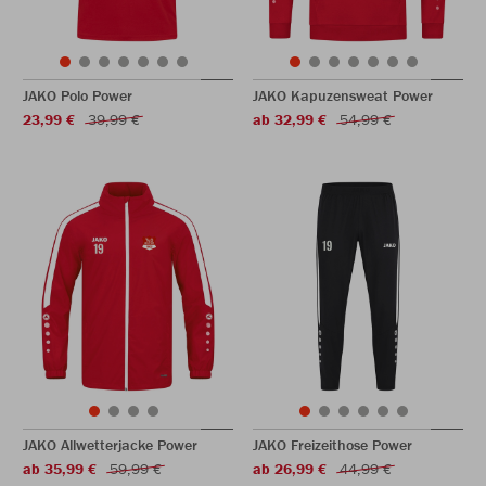
JAKO Polo Power
JAKO Kapuzensweat Power
23,99 €
39,99 €
ab 32,99 €
54,99 €
JAKO Allwetterjacke Power
JAKO Freizeithose Power
ab 35,99 €
59,99 €
ab 26,99 €
44,99 €