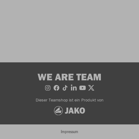
WE ARE TEAM
Dieser Teamshop ist ein Produkt von
Impressum