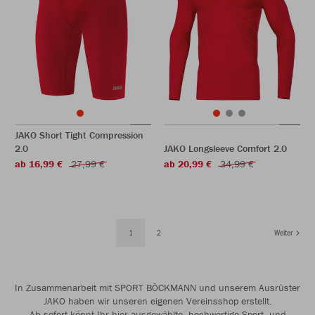
JAKO Short Tight Compression
2.0
JAKO Longsleeve Comfort 2.0
ab 16,99 €
27,99 €
ab 20,99 €
34,99 €
1
2
Weiter
In Zusammenarbeit mit SPORT BÖCKMANN und unserem Ausrüster
JAKO haben wir unseren eigenen Vereinsshop erstellt.
Ab sofort könnt Ihr hier ausgewählte, hochwertige Sport- und