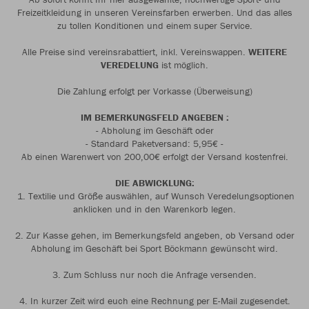
Freizeitkleidung in unseren Vereinsfarben erwerben. Und das alles
zu tollen Konditionen und einem super Service.
Alle Preise sind vereinsrabattiert, inkl. Vereinswappen.
WEITERE
VEREDELUNG
ist möglich.
Die Zahlung erfolgt per Vorkasse (Überweisung)
IM BEMERKUNGSFELD ANGEBEN :
- Abholung im Geschäft oder
- Standard Paketversand: 5,95€ -
Ab einen Warenwert von 200,00€ erfolgt der Versand kostenfrei.
DIE ABWICKLUNG:
1. Textilie und Größe auswählen, auf Wunsch Veredelungsoptionen
anklicken und in den Warenkorb legen.
2. Zur Kasse gehen, im Bemerkungsfeld angeben, ob Versand oder
Abholung im Geschäft bei Sport Böckmann gewünscht wird.
3. Zum Schluss nur noch die Anfrage versenden.
4. In kurzer Zeit wird euch eine Rechnung per E-Mail zugesendet.