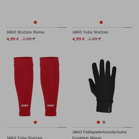
JAKO Stutzen Roma
JAKO Tube Stutzen
4,99 €
7,99 €
4,99 €
7,99 €
JAKO Feldspielerhandschuhe
JAKO Tube Stutzen
Funktion Warm