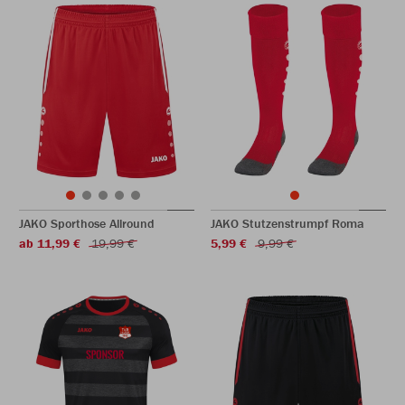
JAKO Sporthose Allround
JAKO Stutzenstrumpf Roma
ab 11,99 €
19,99 €
5,99 €
9,99 €