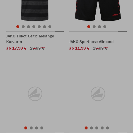
JAKO Trikot Celtic Melange
Kurzarm
JAKO Sporthose Allround
ab 17,99 €
29,99 €
ab 11,99 €
19,99 €