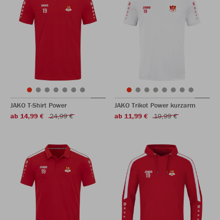
JAKO T-Shirt Power
JAKO Trikot Power kurzarm
ab 14,99 €
24,99 €
ab 11,99 €
19,99 €