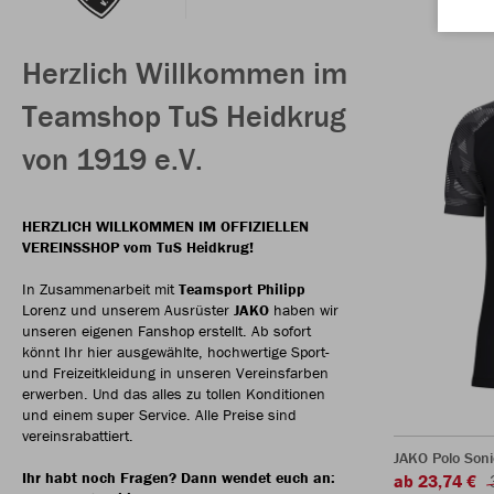
Herzlich Willkommen im
Teamshop TuS Heidkrug
von 1919 e.V.
HERZLICH WILLKOMMEN IM OFFIZIELLEN
VEREINSSHOP vom TuS Heidkrug!
In Zusammenarbeit mit
Teamsport Philipp
Lorenz und unserem Ausrüster
JAKO
haben wir
unseren eigenen Fanshop erstellt. Ab sofort
könnt Ihr hier ausgewählte, hochwertige Sport-
und Freizeitkleidung in unseren Vereinsfarben
erwerben. Und das alles zu tollen Konditionen
und einem super Service. Alle Preise sind
vereinsrabattiert.
JAKO Polo Soni
Ihr habt noch Fragen? Dann wendet euch an:
ab 23,74 €