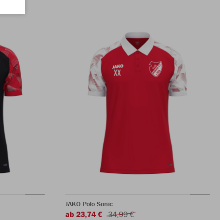
JAKO Polo Sonic
ab 23,74 €
34,99 €