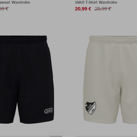
sweat Wardrobe
JAKO T-Shirt Wardrobe
99 €
20,99 €
29,99 €