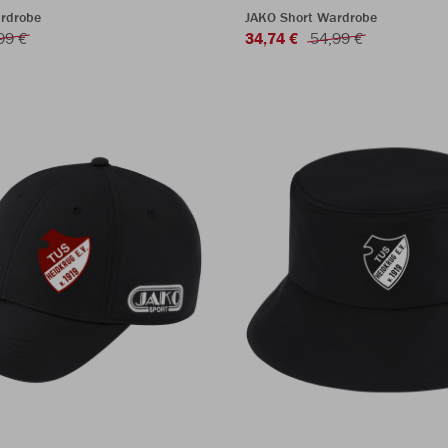
rdrobe
JAKO Short Wardrobe
99 €
34,74 €
54,99 €