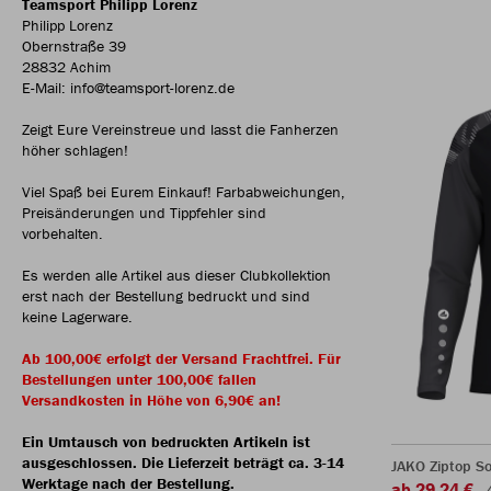
Teamsport Philipp Lorenz
Philipp Lorenz
Obernstraße 39
28832 Achim
E-Mail: info@teamsport-lorenz.de
Zeigt Eure Vereinstreue und lasst die Fanherzen
höher schlagen!
Viel Spaß bei Eurem Einkauf! Farbabweichungen,
Preisänderungen und Tippfehler sind
vorbehalten.
Es werden alle Artikel aus dieser Clubkollektion
erst nach der Bestellung bedruckt und sind
keine Lagerware.
Ab 100,00€ erfolgt der Versand Frachtfrei. Für
Bestellungen unter 100,00€ fallen
Versandkosten in Höhe von 6,90€ an!
Ein Umtausch von bedruckten Artikeln ist
ausgeschlossen. Die Lieferzeit beträgt ca. 3-14
JAKO Ziptop So
Werktage nach der Bestellung.
ab 29,24 €