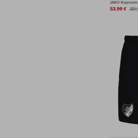
JAKO Kapuzen
53,99 €
89,