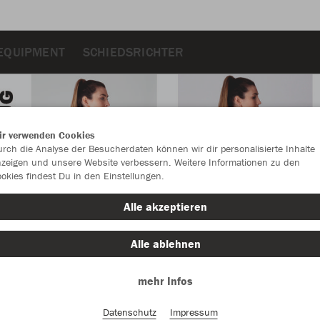
EQUIPMENT
SCHIEDSRICHTER
ir verwenden Cookies
rch die Analyse der Besucherdaten können wir dir personalisierte Inhalte
zeigen und unsere Website verbessern. Weitere Informationen zu den
okies findest Du in den Einstellungen.
Alle akzeptieren
Alle ablehnen
mehr Infos
Farbe
Datenschutz
Impressum