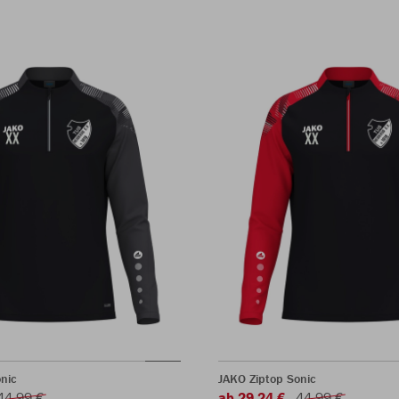
nic
JAKO Ziptop Sonic
44,99 €
ab 29,24 €
44,99 €