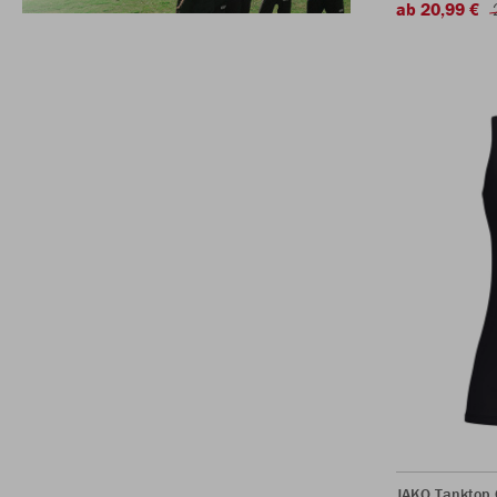
ab 20,99 €
JAKO Tanktop