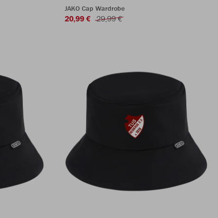
JAKO Cap Wardrobe
20,99 €
29,99 €