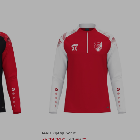
JAKO Ziptop Sonic
ab 29,24 €
44,99 €