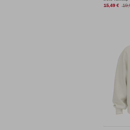
15,49 €
19,