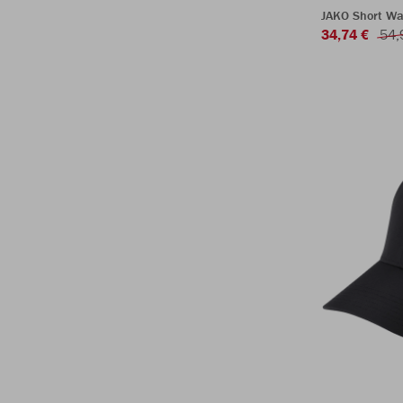
JAKO Short Wa
34,74 €
54,