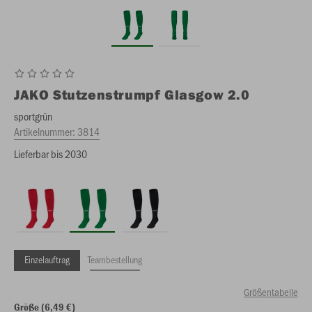
JAKO
Stutzenstrumpf Glasgow 2.0
sportgrün
Artikelnummer:
3814
Lieferbar bis 2030
Einzelauftrag
Teambestellung
Größentabelle
Größe (6,49 €)