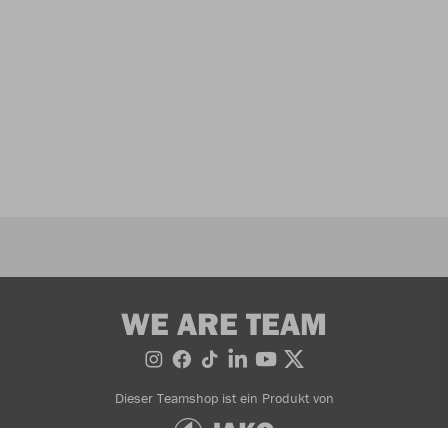
WE ARE TEAM
Dieser Teamshop ist ein Produkt von