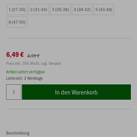
1 (27-30)
2 (31-34)
3 (35-38)
4 (39-42)
5 (43-46)
6 (47-50)
6,49 €
9,99 €
Preis inkl. 19% MwSt. zzgl. Versand
Artikel sofort verfügbar
Lieferzeit: 3 Werktage
In den Warenkorb
Beschreibung