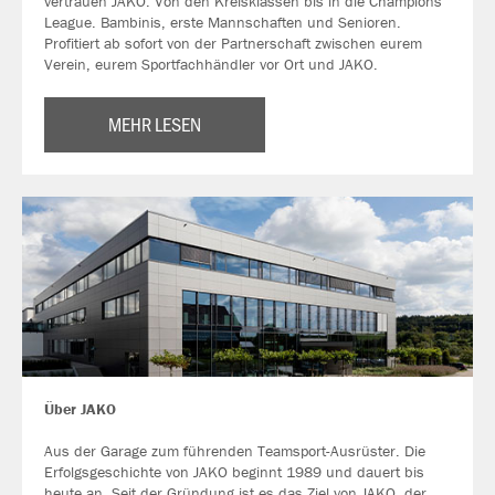
vertrauen JAKO. Von den Kreisklassen bis in die Champions
League. Bambinis, erste Mannschaften und Senioren.
Profitiert ab sofort von der Partnerschaft zwischen eurem
Verein, eurem Sportfachhändler vor Ort und JAKO.
MEHR LESEN
Über JAKO
Aus der Garage zum führenden Teamsport-Ausrüster. Die
Erfolgsgeschichte von JAKO beginnt 1989 und dauert bis
heute an. Seit der Gründung ist es das Ziel von JAKO, der