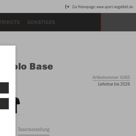
Zur Homepage: www.sport-engstfeld.de
TRIKOTS
SONSTIGES
O
Polo Base
Artikelnummer:
6365
Lieferbar bis 2026
ftrag
Teambestellung