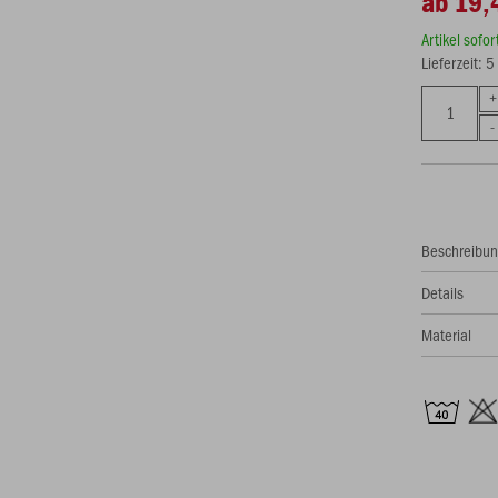
ab 19,
Artikel sofo
Lieferzeit: 
Beschreibu
Details
Material