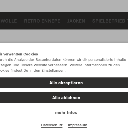
MWOLLE
RETRO ENNEPE
JACKEN
SPIELBETRIEB 
ir verwenden Cookies
JAK
rch die Analyse der Besucherdaten können wir dir personalisierte Inhalte
zeigen und unsere Website verbessern. Weitere Informationen zu den
okies findest Du in den Einstellungen.
rot
Alle akzeptieren
Alle ablehnen
mehr Infos
Einzelau
Datenschutz
Impressum