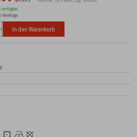
Preis inkl. 19% MwSt. zzgl. Versand
rt verfügbar
10 Werktage
In den Warenkorb
ng