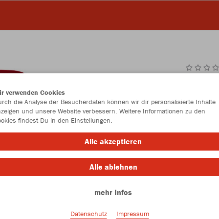
JAK
ir verwenden Cookies
rch die Analyse der Besucherdaten können wir dir personalisierte Inhalte
zeigen und unsere Website verbessern. Weitere Informationen zu den
okies findest Du in den Einstellungen.
Einzelau
Alle akzeptieren
Alle ablehnen
Kinder (12,
mehr Infos
116
12
Unisex (13,
Datenschutz
Impressum