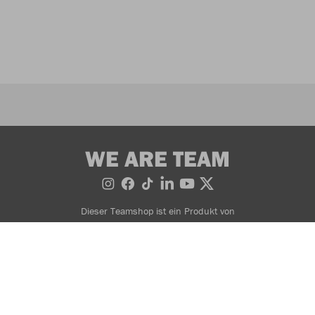
WE ARE TEAM
Dieser Teamshop ist ein Produkt von
Bestellung widerrufen
Impressum
© 2026 JAKO AG, Alle Rechte vorbehalten