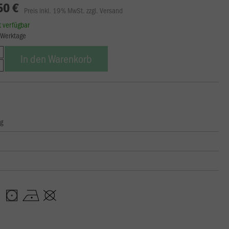
50 €
Preis inkl. 19% MwSt. zzgl. Versand
rt verfügbar
8 Werktage
In den Warenkorb
ng