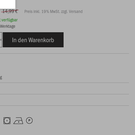
14,99 €
Preis inkl. 19% MwSt. zzgl. Versand
rt verfügbar
3 Werktage
In den Warenkorb
ng