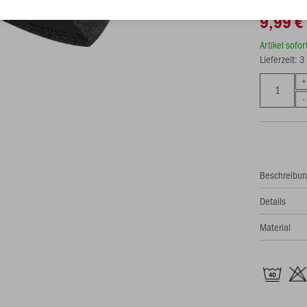
9,99 €
Artikel sofo
Lieferzeit: 
Beschreibu
Details
Material