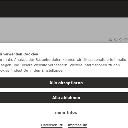
JAK
ir verwenden Cookies
rch die Analyse der Besucherdaten können wir dir personalisierte Inhalte
zeigen und unsere Website verbessern. Weitere Informationen zu den
okies findest Du in den Einstellungen.
Einzelau
Alle akzeptieren
Größe (9,9
Alle ablehnen
1 (Junior)
mehr Infos
Datenschutz
Impressum