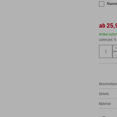
Name,
ab 25,
Artikel sofo
Lieferzeit: 
Beschreibu
Details
Material