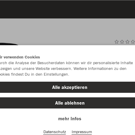
JAK
ir verwenden Cookies
rch die Analyse der Besucherdaten können wir dir personalisierte Inhalte
zeigen und unsere Website verbessern. Weitere Informationen zu den
okies findest Du in den Einstellungen.
Einzelau
Alle akzeptieren
Alle ablehnen
Kinder (25,
mehr Infos
116
12
Unisex (28,
Datenschutz
Impressum