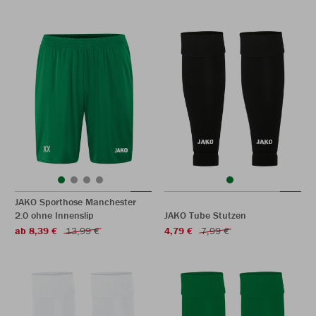
JAKO Sporthose Manchester
2.0 ohne Innenslip
JAKO Tube Stutzen
ab 8,39 €
13,99 €
4,79 €
7,99 €