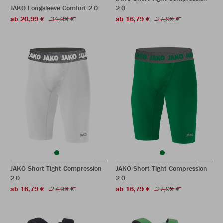
JAKO Longsleeve Comfort 2.0
2.0
ab 20,99 €
34,99 €
ab 16,79 €
27,99 €
JAKO Short Tight Compression
JAKO Short Tight Compression
2.0
2.0
ab 16,79 €
27,99 €
ab 16,79 €
27,99 €