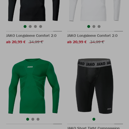
JAKO Longsleeve Comfort 2.0
JAKO Longsleeve Comfort 2.0
ab 20,99 €
34,99 €
ab 20,99 €
34,99 €
JAKO Short Tight Compression