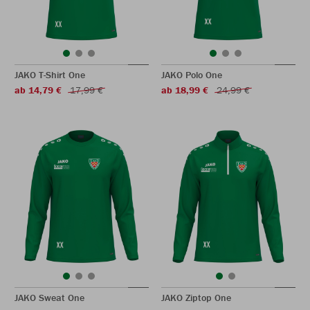
JAKO T-Shirt One
JAKO Polo One
ab 14,79 €
17,99 €
ab 18,99 €
24,99 €
JAKO Sweat One
JAKO Ziptop One