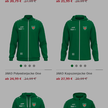
ab 20,79 €
27,99 €
ab 21,99 €
29,99 €
JAKO Polyesterjacke One
JAKO Kapuzenjacke One
ab 24,99 €
34,99 €
ab 27,99 €
39,99 €