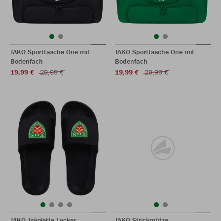
JAKO Sporttasche One mit
JAKO Sporttasche One mit
Bodenfach
Bodenfach
19,99 €
29,99 €
19,99 €
29,99 €
JAKO Jakolette Locker
JAKO Strickmütze