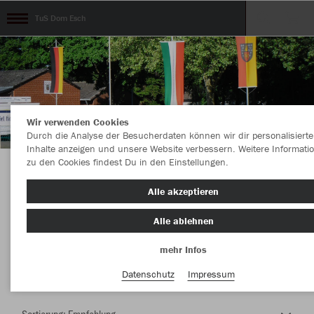
TuS Dom Esch
Wir verwenden Cookies
Durch die Analyse der Besucherdaten können wir dir personalisierte
Inhalte anzeigen und unsere Website verbessern. Weitere Informati
zu den Cookies findest Du in den Einstellungen.
Herzlich Willkommen im Teamshop TuS Dom
Alle akzeptieren
Esch
Alle ablehnen
mehr Infos
Nachhaltig
Farbe
Datenschutz
Impressum