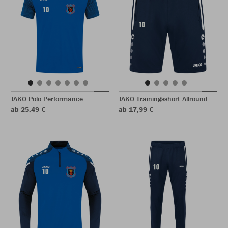
JAKO Polo Performance
JAKO Trainingsshort Allround
ab 25,49 €
ab 17,99 €