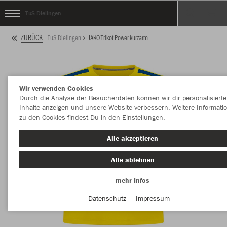
TuS Dielingen
ZURÜCK
TuS Dielingen
JAKO Trikot Power kurzarm
Wir verwenden Cookies
Durch die Analyse der Besucherdaten können wir dir personalisierte
Inhalte anzeigen und unsere Website verbessern. Weitere Informati
zu den Cookies findest Du in den Einstellungen.
Alle akzeptieren
Alle ablehnen
mehr Infos
Datenschutz
Impressum