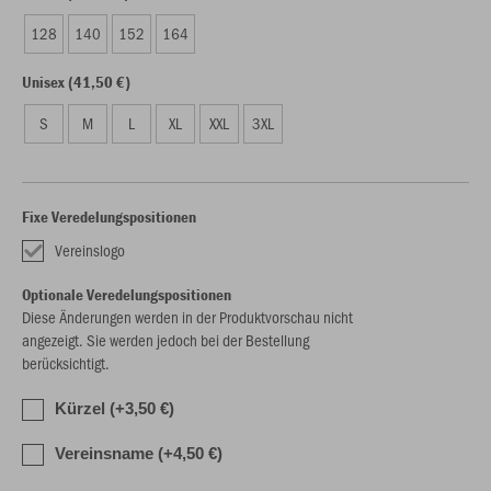
128
140
152
164
Unisex (41,50 €)
S
M
L
XL
XXL
3XL
Fixe Veredelungspositionen
Vereinslogo
Optionale Veredelungspositionen
Diese Änderungen werden in der Produktvorschau nicht
angezeigt. Sie werden jedoch bei der Bestellung
berücksichtigt.
Kürzel (+3,50 €)
Vereinsname (+4,50 €)