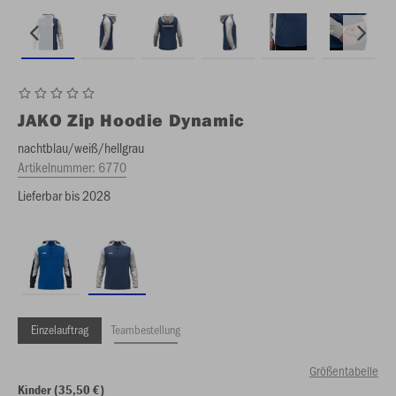
JAKO
Zip Hoodie Dynamic
nachtblau/weiß/hellgrau
Artikelnummer:
6770
Lieferbar bis 2028
Einzelauftrag
Teambestellung
Größentabelle
Kinder (35,50 €)