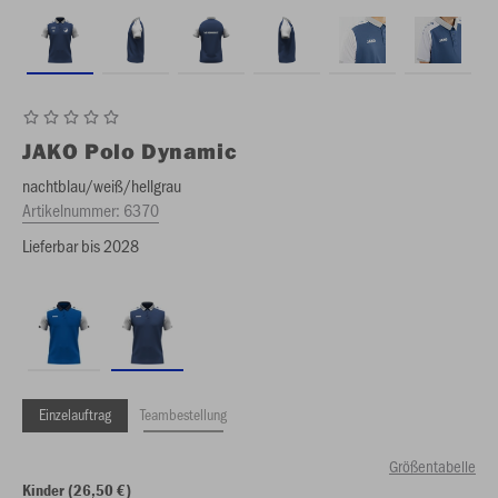
JAKO
Polo Dynamic
nachtblau/weiß/hellgrau
Artikelnummer:
6370
Lieferbar bis 2028
Einzelauftrag
Teambestellung
Größentabelle
Kinder (26,50 €)