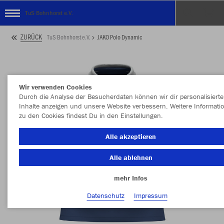
TuS Bohnhorst e.V.
ZURÜCK
TuS Bohnhorst e.V.
JAKO Polo Dynamic
Wir verwenden Cookies
Durch die Analyse der Besucherdaten können wir dir personalisierte
Inhalte anzeigen und unsere Website verbessern. Weitere Informati
zu den Cookies findest Du in den Einstellungen.
Alle akzeptieren
Alle ablehnen
mehr Infos
Datenschutz
Impressum