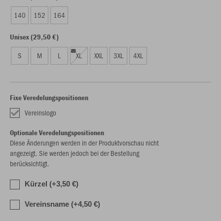
140
152
164
Unisex (29,50 €)
S
M
L
XL
XXL
3XL
4XL
Fixe Veredelungspositionen
Vereinslogo
Optionale Veredelungspositionen
Diese Änderungen werden in der Produktvorschau nicht
angezeigt. Sie werden jedoch bei der Bestellung
berücksichtigt.
Kürzel (+3,50 €)
Vereinsname (+4,50 €)