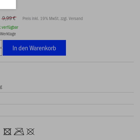
9,99 €
Preis inkl. 19% MwSt. zzgl. Versand
rt verfügbar
5 Werktage
In den Warenkorb
ng