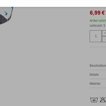
6,99 €
Artikel sofo
Lieferzeit: 
Beschreibu
Details
Material