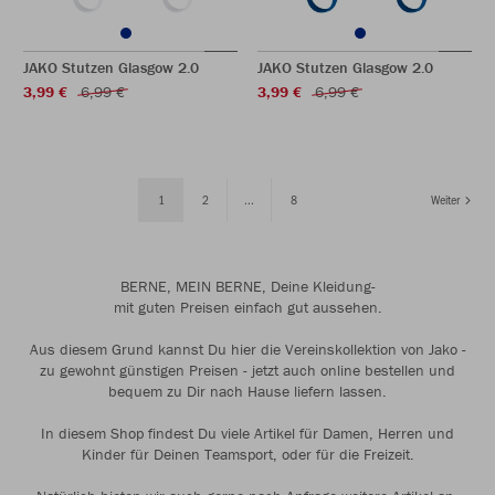
JAKO Stutzen Glasgow 2.0
JAKO Stutzen Glasgow 2.0
3,99 €
6,99 €
3,99 €
6,99 €
1
2
...
8
Weiter
BERNE, MEIN BERNE, Deine Kleidung-
mit guten Preisen einfach gut aussehen.
Aus diesem Grund kannst Du hier die Vereinskollektion von Jako -
zu gewohnt günstigen Preisen - jetzt auch online bestellen und
bequem zu Dir nach Hause liefern lassen.
In diesem Shop findest Du viele Artikel für Damen, Herren und
Kinder für Deinen Teamsport, oder für die Freizeit.