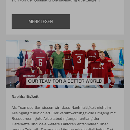
sich von der Qualität & Dienstleistung überzeugen!
MEHR LESEN
Nachhaltigkeit
Als Teamsportler wissen wir, dass Nachhaltigkeit nicht im
Alleingang funktioniert. Der verantwortungsvolle Umgang mit
Ressourcen, gute Arbeitsbedingungen entlang der
Lieferkette und viele weitere Faktoren entscheiden über
unsere Zukunft. Zusammen können wir die Welt jeden Tag