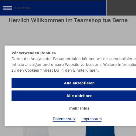
tus Berne
Herzlich Willkommen im Teamshop tus Berne
Nachhaltig
Farbe
Wir verwenden Cookies
Durch die Analyse der Besucherdaten können wir dir personalisierte
Inhalte anzeigen und unsere Website verbessern. Weitere Informati
zu den Cookies findest Du in den Einstellungen.
Alle akzeptieren
Alle ablehnen
mehr Infos
Datenschutz
Impressum