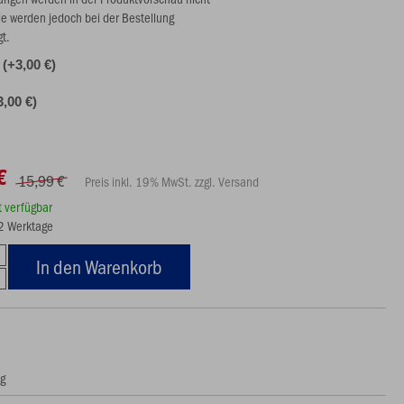
ie werden jedoch bei der Bestellung
gt.
 (+3,00 €)
3,00 €)
€
15,99 €
Preis inkl. 19% MwSt. zzgl. Versand
rt verfügbar
12 Werktage
In den Warenkorb
ng