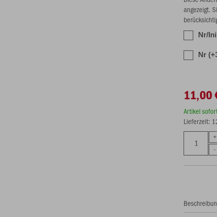
angezeigt. S
berücksichti
Nr/Ini
Nr (+
11,00 
Artikel sofo
Lieferzeit: 
Beschreibu