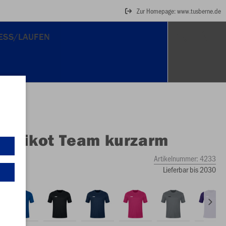
Zur Homepage: www.tusberne.de
NESS/LAUFEN
O
Trikot Team kurzarm
Artikelnummer:
4233
Lieferbar bis 2030