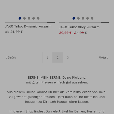
JAKO Trikot Dynamic kurzarm
JAKO Trikot Glory kurzarm
ab 21,99 €
30,99 €
34,99 €
Zurück
1
2
3
Weiter
BERNE, MEIN BERNE, Deine Kleidung-
mit guten Preisen einfach gut aussehen.
Aus diesem Grund kannst Du hier die Vereinskollektion von Jako -
zu gewohnt günstigen Preisen - jetzt auch online bestellen und
bequem zu Dir nach Hause liefern lassen.
In diesem Shop findest Du viele Artikel für Damen, Herren und