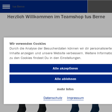
tus Berne
Herzlich Willkommen im Teamshop tus Berne
Nachhaltig
Farbe
Wir verwenden Cookies
Durch die Analyse der Besucherdaten können wir dir personalisierte
Inhalte anzeigen und unsere Website verbessern. Weitere Informati
zu den Cookies findest Du in den Einstellungen.
Alle akzeptieren
Alle ablehnen
mehr Infos
Datenschutz
Impressum