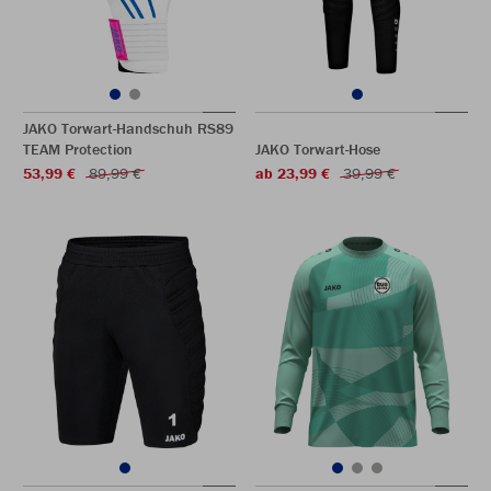
JAKO Torwart-Handschuh RS89
TEAM Protection
JAKO Torwart-Hose
53,99 €
89,99 €
ab 23,99 €
39,99 €