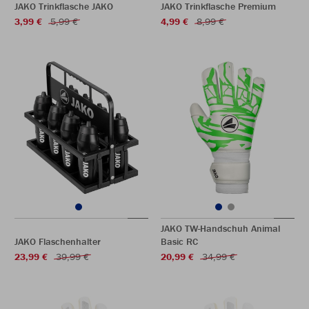
JAKO Trinkflasche JAKO
JAKO Trinkflasche Premium
3,99 €
5,99 €
4,99 €
8,99 €
JAKO TW-Handschuh Animal
JAKO Flaschenhalter
Basic RC
23,99 €
39,99 €
20,99 €
34,99 €