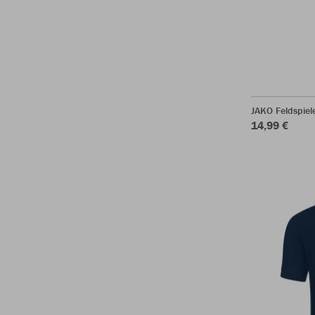
JAKO Feldspie
14,99 €