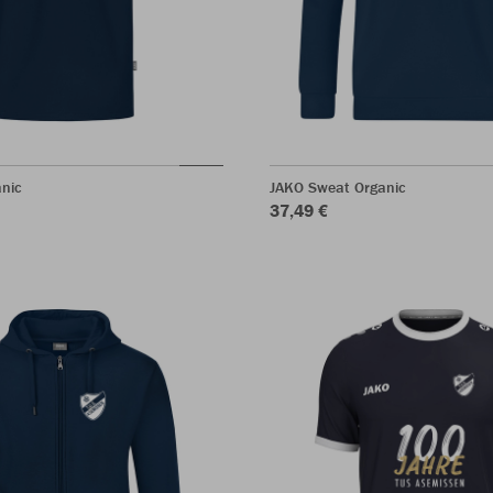
anic
JAKO Sweat Organic
37,49 €