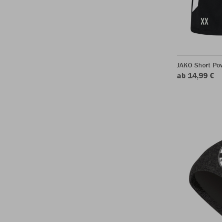
JAKO Short Po
ab 14,99 €