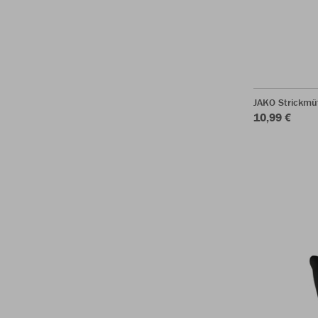
JAKO Strickmü
10,99 €