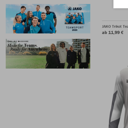
JAKO Trikot T
ab 11,99 €