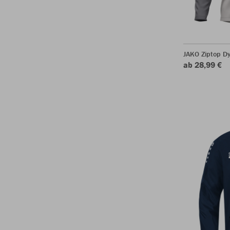
JAKO Ziptop D
ab 28,99 €