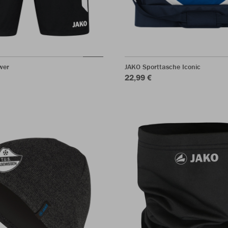
wer
JAKO Sporttasche Iconic
22,99 €