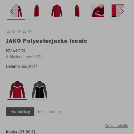
JAKO
Polyesterjacke Iconic
rot/weinrot
Artikelnummer:
9324
Lieferbar bis 2027
Einzelauftrag
Teambestellung
Größentabelle
Kinder (27,99 €)