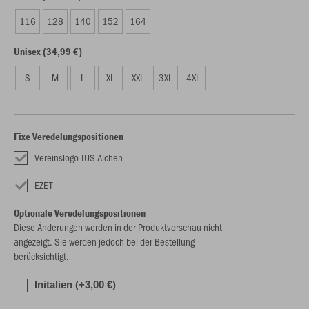
116
128
140
152
164
Unisex (34,99 €)
S
M
L
XL
XXL
3XL
4XL
Fixe Veredelungspositionen
Vereinslogo TUS Alchen
EZET
Optionale Veredelungspositionen
Diese Änderungen werden in der Produktvorschau nicht
angezeigt. Sie werden jedoch bei der Bestellung
berücksichtigt.
Initalien (+3,00 €)