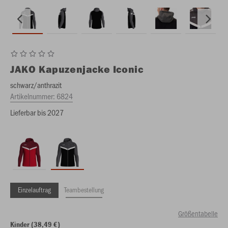
JAKO
Kapuzenjacke Iconic
schwarz/anthrazit
Artikelnummer:
6824
Lieferbar bis 2027
Einzelauftrag
Teambestellung
Größentabelle
Kinder (38,49 €)