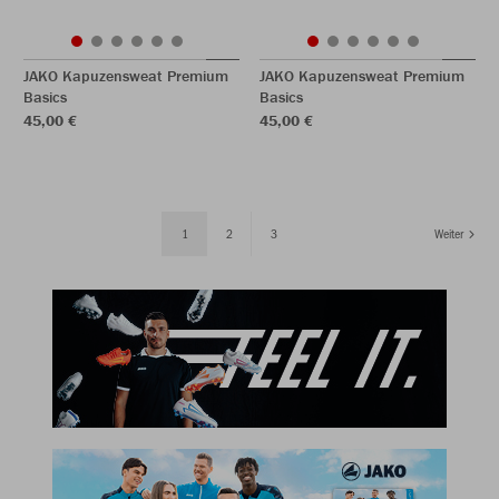
JAKO Kapuzensweat Premium
JAKO Kapuzensweat Premium
Basics
Basics
45,00 €
45,00 €
1
2
3
Weiter