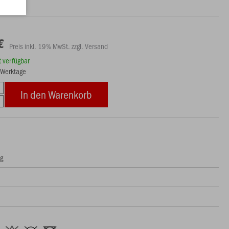
€
Preis inkl. 19% MwSt. zzgl. Versand
rt verfügbar
3 Werktage
In den Warenkorb
ng