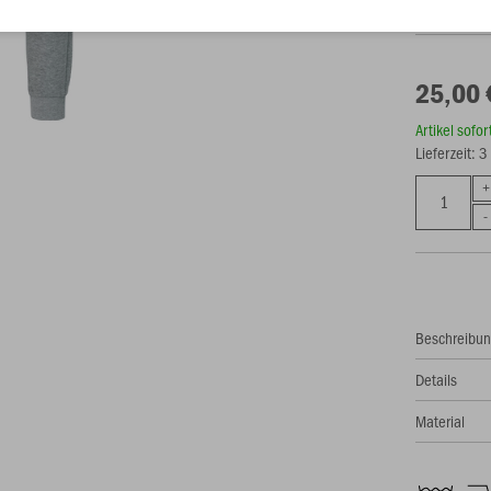
25,00 
Artikel sofo
Lieferzeit: 
Beschreibu
Details
Material