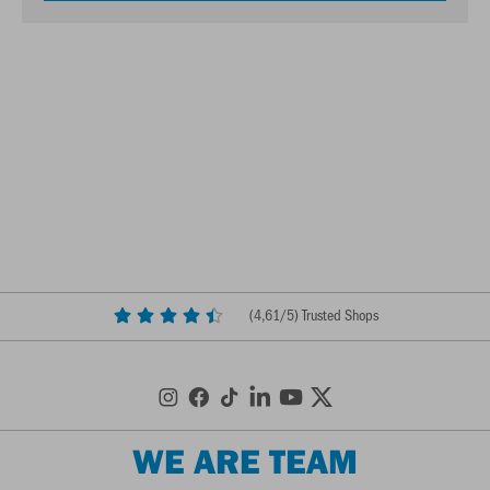
(
4,61
/5) Trusted Shops
WE ARE TEAM