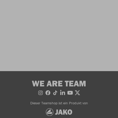
WE ARE TEAM
Dieser Teamshop ist ein Produkt von