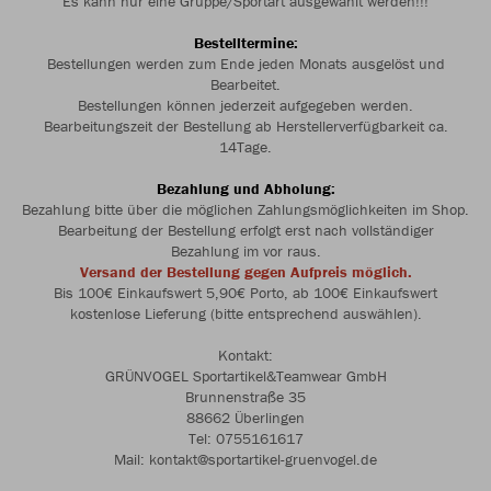
Es kann nur eine Gruppe/Sportart ausgewählt werden!!!
Bestelltermine:
Bestellungen werden zum Ende jeden Monats ausgelöst und
Bearbeitet.
Bestellungen können jederzeit aufgegeben werden.
Bearbeitungszeit der Bestellung ab Herstellerverfügbarkeit ca.
14Tage.
Bezahlung und Abholung:
Bezahlung bitte über die möglichen Zahlungsmöglichkeiten im Shop.
Bearbeitung der Bestellung erfolgt erst nach vollständiger
Bezahlung im vor raus.
Versand der Bestellung gegen Aufpreis möglich.
Bis 100€ Einkaufswert 5,90€ Porto, ab 100€ Einkaufswert
kostenlose Lieferung (bitte entsprechend auswählen).
Kontakt:
GRÜNVOGEL Sportartikel&Teamwear GmbH
Brunnenstraße 35
88662 Überlingen
Tel: 0755161617
Mail: kontakt@sportartikel-gruenvogel.de