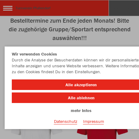
Turnverein Pfullendorf
Bestelltermine zum Ende jeden Monats! Bitte
die zugehörige Gruppe/Sportart entsprechend
auswählen!!!
Wir verwenden Cookies
Durch die Analyse der Besucherdaten können wir dir personalisierte
Inhalte anzeigen und unsere Website verbessern. Weitere Informati
Nachhaltig
Farbe
zu den Cookies findest Du in den Einstellungen.
Alle akzeptieren
Alle ablehnen
mehr Infos
Datenschutz
Impressum