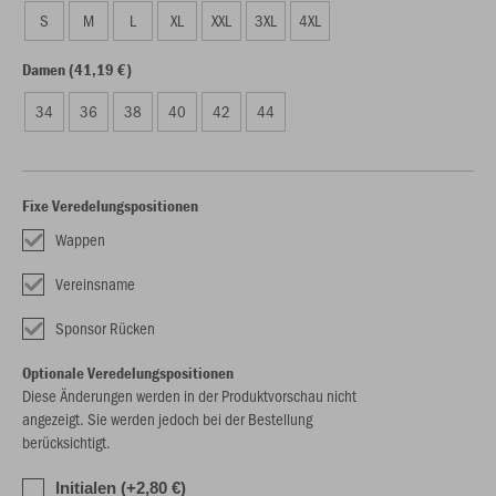
S
M
L
XL
XXL
3XL
4XL
Damen (41,19 €)
34
36
38
40
42
44
Fixe Veredelungspositionen
Wappen
Vereinsname
Sponsor Rücken
Optionale Veredelungspositionen
Diese Änderungen werden in der Produktvorschau nicht
angezeigt. Sie werden jedoch bei der Bestellung
berücksichtigt.
Initialen (+2,80 €)