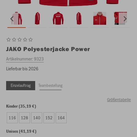
JAKO
Polyesterjacke Power
Artikelnummer:
9323
Lieferbar bis 2026
Einzelauftrag
Teambestellung
Größentabelle
Kinder (35,19 €)
116
128
140
152
164
Unisex (41,19 €)