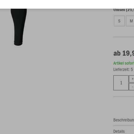
Unisex (21,
S
M
ab 19,
Artikel sofo
Lieferzeit: 
Beschreibu
Details