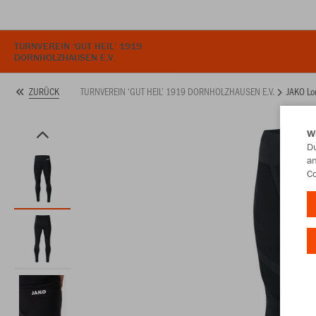
TURNVEREIN ‘GUT HEIL’ 1919
DORNHOLZHAUSEN E.V.
TURNVEREIN ‘GUT HEIL’ 1919 DORNHOLZHAUSEN E.V.
JAKO Lo
ZURÜCK
W
Du
an
Co