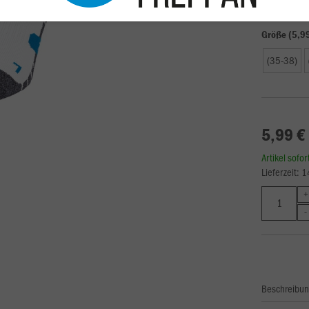
Größe (5,9
(35-38)
5,99 €
Artikel sofo
Lieferzeit: 
Beschreibu