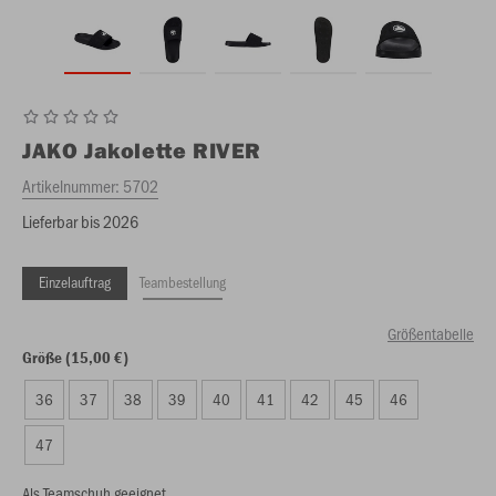
JAKO
Jakolette RIVER
Artikelnummer:
5702
Lieferbar bis 2026
Einzelauftrag
Teambestellung
Größentabelle
Größe (15,00 €)
36
37
38
39
40
41
42
45
46
47
Als Teamschuh geeignet