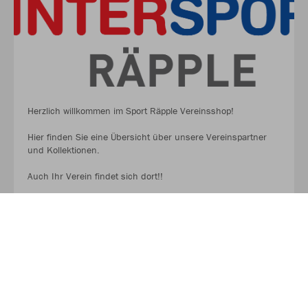
Herzlich willkommen im Sport Räpple Vereinsshop!
Hier finden Sie eine Übersicht über unsere Vereinspartner
und Kollektionen.
Auch Ihr Verein findet sich dort!!
Andere Marketingaktionen sind in Vorbereitung!
Reinschauen lohnt sich!!.
MEHR LESEN