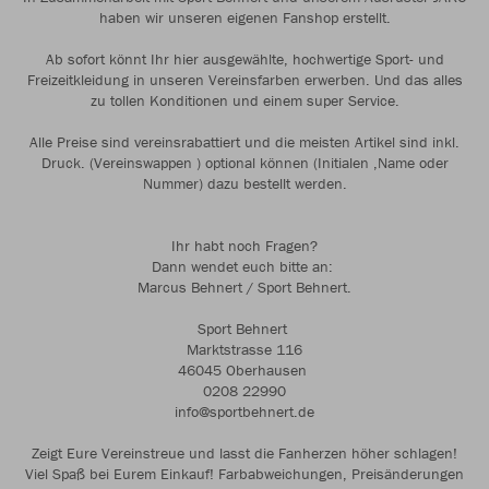
haben wir unseren eigenen Fanshop erstellt.
Ab sofort könnt Ihr hier ausgewählte, hochwertige Sport- und
Freizeitkleidung in unseren Vereinsfarben erwerben. Und das alles
zu tollen Konditionen und einem super Service.
Alle Preise sind vereinsrabattiert und die meisten Artikel sind inkl.
Druck. (Vereinswappen ) optional können (Initialen ,Name oder
Nummer) dazu bestellt werden.
Ihr habt noch Fragen?
Dann wendet euch bitte an:
Marcus Behnert / Sport Behnert.
Sport Behnert
Marktstrasse 116
46045 Oberhausen
0208 22990
info@sportbehnert.de
Zeigt Eure Vereinstreue und lasst die Fanherzen höher schlagen!
Viel Spaß bei Eurem Einkauf! Farbabweichungen, Preisänderungen