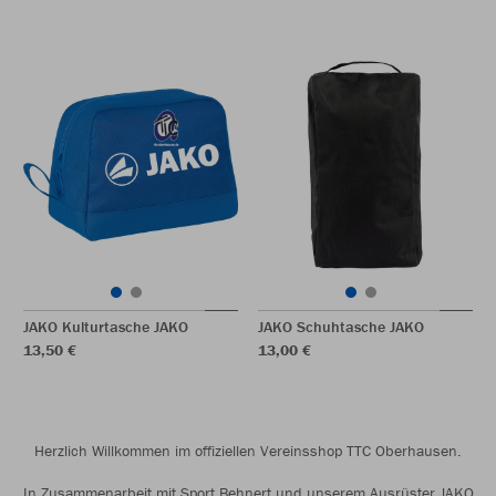
JAKO Kulturtasche JAKO
JAKO Schuhtasche JAKO
13,50 €
13,00 €
Herzlich Willkommen im offiziellen Vereinsshop TTC Oberhausen.
In Zusammenarbeit mit Sport Behnert und unserem Ausrüster JAKO