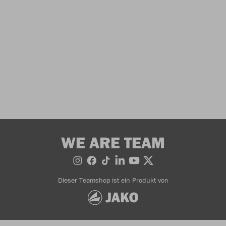
WE ARE TEAM
Dieser Teamshop ist ein Produkt von