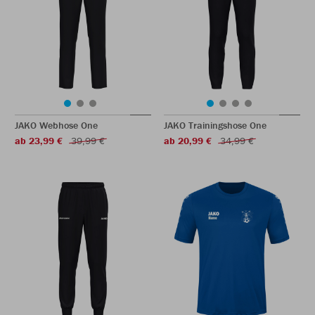
JAKO Webhose One
JAKO Trainingshose One
ab 23,99 €
39,99 €
ab 20,99 €
34,99 €