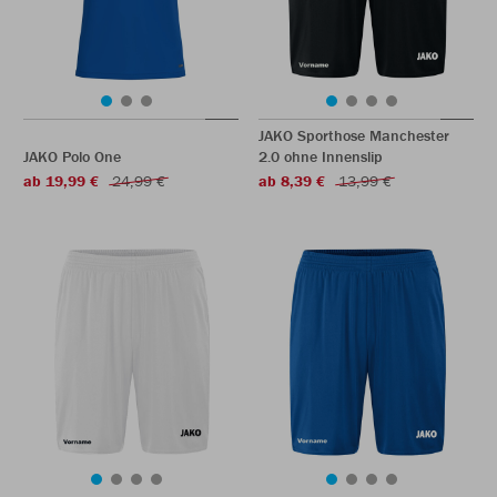
JAKO Sporthose Manchester
JAKO Polo One
2.0 ohne Innenslip
ab 19,99 €
24,99 €
ab 8,39 €
13,99 €