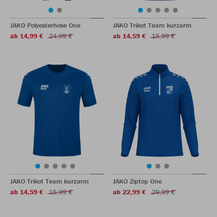
JAKO Polyesterhose One
JAKO Trikot Team kurzarm
ab 14,99 €
24,99 €
ab 14,59 €
15,99 €
JAKO Trikot Team kurzarm
JAKO Ziptop One
ab 14,59 €
15,99 €
ab 22,99 €
29,99 €