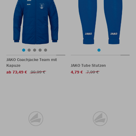
JAKO Coachjacke Team mit
Kapuze
JAKO Tube Stutzen
ab 73,49 €
99,99 €
4,79 €
7,99 €