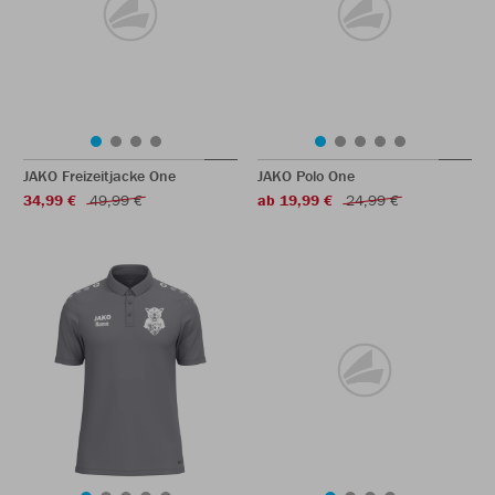
JAKO Freizeitjacke One
JAKO Polo One
34,99 €
49,99 €
ab 19,99 €
24,99 €