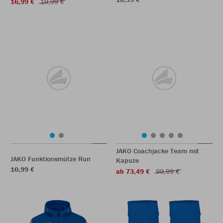
16,99 €
19,99 €
JAKO Coachjacke Team mit
JAKO Funktionsmütze Run
Kapuze
10,99 €
ab 73,49 €
99,99 €