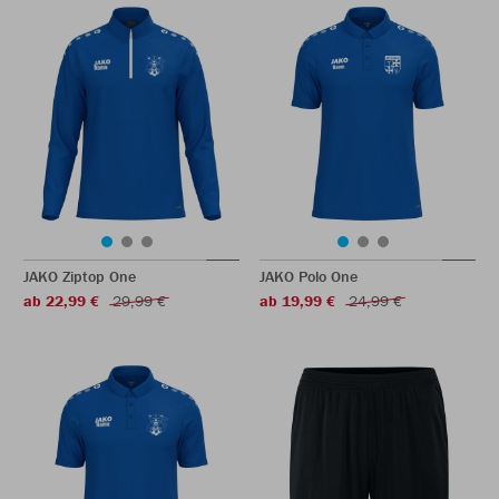
JAKO Ziptop One
JAKO Polo One
ab 22,99 €
29,99 €
ab 19,99 €
24,99 €