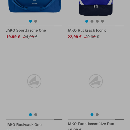
JAKO Sporttasche One
JAKO Rucksack Iconic
19,99 €
24,99 €
22,99 €
29,99 €
JAKO Funktionsmütze Run
JAKO Rucksack One
10,99 €