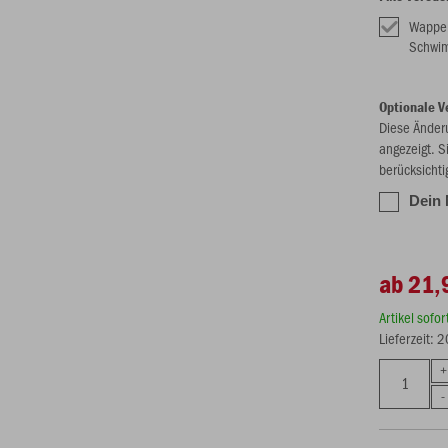
Wappe
Schwi
Optionale V
Diese Änder
angezeigt. S
berücksichti
Dein 
ab 21,
Artikel sofo
Lieferzeit: 