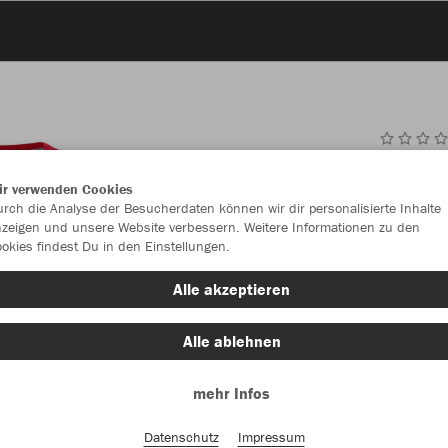
JAK
ir verwenden Cookies
rch die Analyse der Besucherdaten können wir dir personalisierte Inhalte
zeigen und unsere Website verbessern. Weitere Informationen zu den
okies findest Du in den Einstellungen.
Einzelau
Alle akzeptieren
Alle ablehnen
Kinder (21,
mehr Infos
Datenschutz
Impressum