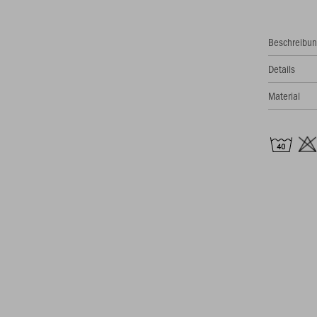
Beschreibu
Details
Material