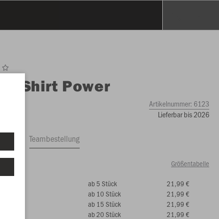
O
T-Shirt Power
Artikelnummer:
6123
Lieferbar bis 2026
ftrag
Teambestellung
Größentabelle
ab 5 Stück
21,99 €
99 €)
ab 10 Stück
21,99 €
ab 15 Stück
21,99 €
ab 20 Stück
21,99 €