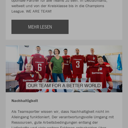
optimale Partner für alle Teams zu sein. In Deutschland,
weltweit und von der Kreisklasse bis in die Champions
League. WE ARE TEAM!
MEHR LESEN
Nachhaltigkeit
Als Teamsportler wissen wir, dass Nachhaltigkeit nicht im
Alleingang funktioniert. Der verantwortungsvolle Umgang mit
Ressourcen, gute Arbeitsbedingungen entlang der
Lieferkette und viele weitere Faktoren entscheiden über