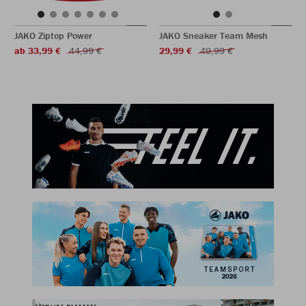
JAKO Ziptop Power
JAKO Sneaker Team Mesh
ab 33,99 €
44,99 €
29,99 €
49,99 €