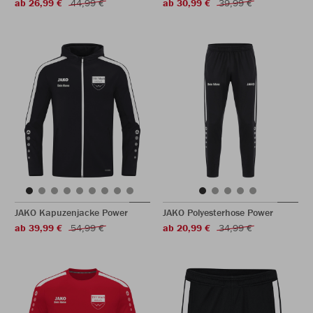
ab 26,99 €
44,99 €
ab 30,99 €
39,99 €
JAKO Kapuzenjacke Power
JAKO Polyesterhose Power
ab 39,99 €
54,99 €
ab 20,99 €
34,99 €