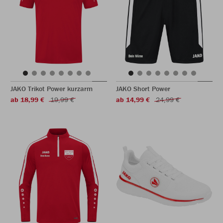
JAKO Trikot Power kurzarm
JAKO Short Power
ab 18,99 €
19,99 €
ab 14,99 €
24,99 €