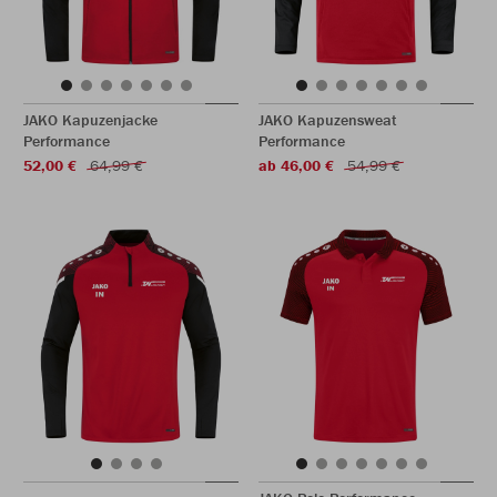
JAKO Kapuzenjacke
JAKO Kapuzensweat
Performance
Performance
52,00 €
64,99 €
ab 46,00 €
54,99 €