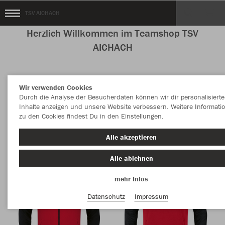
TSV AICHACH
Herzlich Willkommen im Teamshop TSV
AICHACH
Wir verwenden Cookies
Nachhaltig
Farbe
Durch die Analyse der Besucherdaten können wir dir personalisierte
Inhalte anzeigen und unsere Website verbessern. Weitere Informati
zu den Cookies findest Du in den Einstellungen.
Alle akzeptieren
Alle ablehnen
mehr Infos
Datenschutz
Impressum