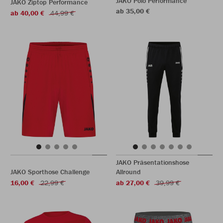
JAKO Polo Performance
JAKO Ziptop Performance
ab 35,00 €
ab 40,00 €
44,99 €
JAKO Präsentationshose
JAKO Sporthose Challenge
Allround
16,00 €
22,99 €
ab 27,00 €
39,99 €