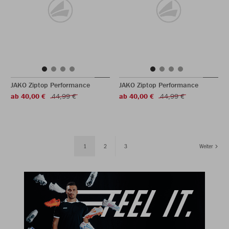
JAKO Ziptop Performance
JAKO Ziptop Performance
ab 40,00 €
44,99 €
ab 40,00 €
44,99 €
1
2
3
Weiter