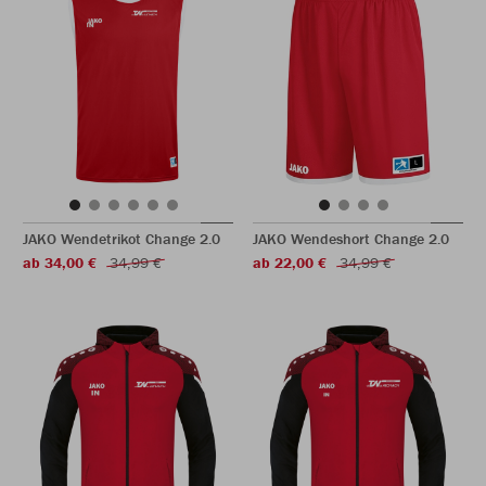
JAKO Wendetrikot Change 2.0
JAKO Wendeshort Change 2.0
ab 34,00 €
34,99 €
ab 22,00 €
34,99 €