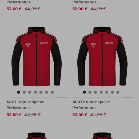
Performance
Performance
52,00 €
64,99 €
52,00 €
64,99 €
JAKO Kapuzenjacke
JAKO Kapuzenjacke
Performance
Performance
52,00 €
64,99 €
52,00 €
64,99 €