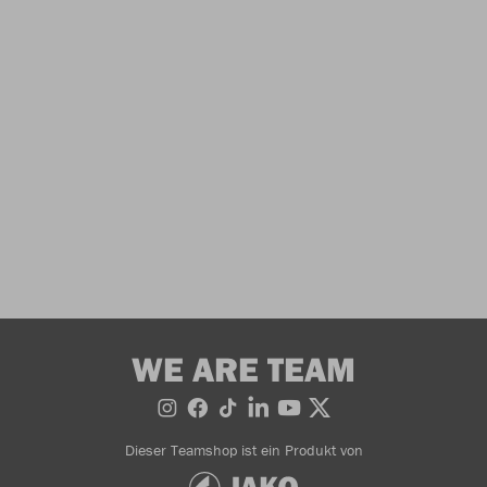
WE ARE TEAM
Dieser Teamshop ist ein Produkt von