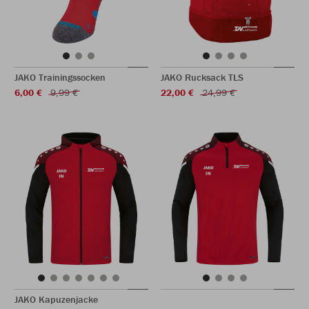
JAKO Trainingssocken
JAKO Rucksack TLS
6,00 €
9,99 €
22,00 €
24,99 €
JAKO Kapuzenjacke