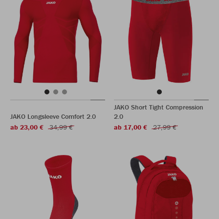
JAKO Short Tight Compression
JAKO Longsleeve Comfort 2.0
2.0
ab 23,00 €
34,99 €
ab 17,00 €
27,99 €