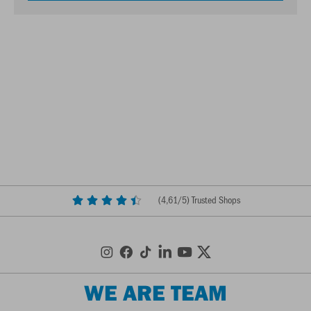
(
4,61
/5) Trusted Shops
WE ARE TEAM