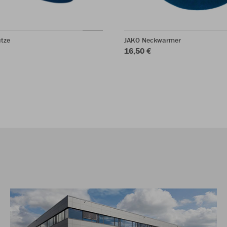
tze
JAKO Neckwarmer
16,50 €