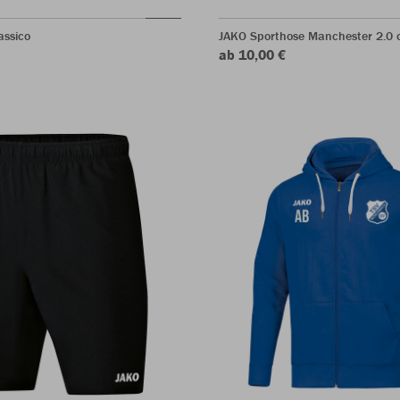
assico
JAKO Sporthose Manchester 2.0 o
ab 10,00 €