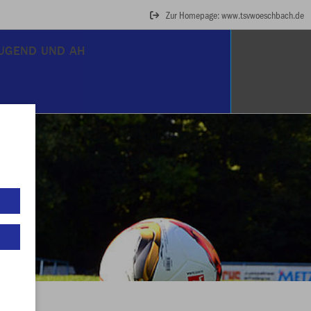
Zur Homepage: www.tsvwoeschbach.de
JUGEND UND AH