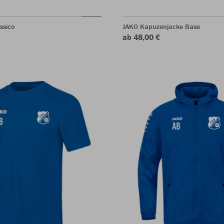
ssico
JAKO Kapuzenjacke Base
ab 48,00 €