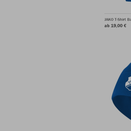
JAKO T-Shirt B
ab 19,00 €