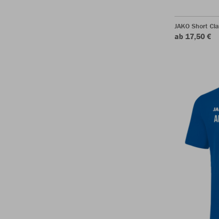
JAKO Short Cla
ab 17,50 €