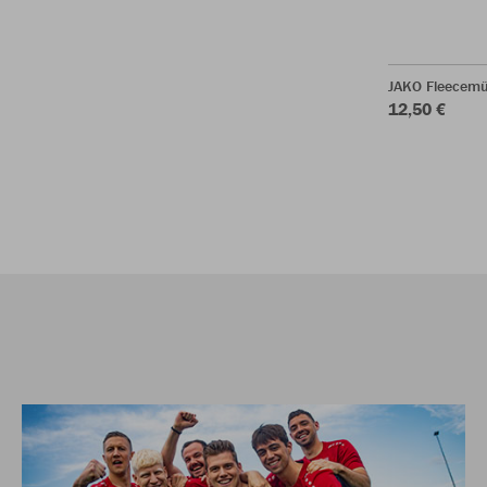
JAKO Fleecemü
12,50 €