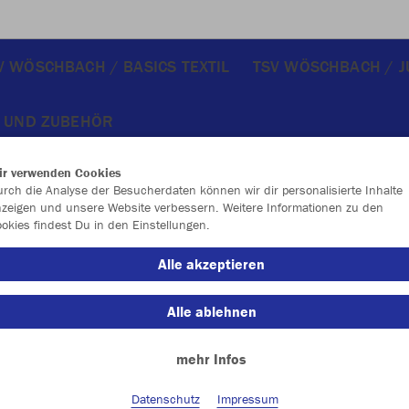
V WÖSCHBACH / BASICS TEXTIL
TSV WÖSCHBACH / 
 UND ZUBEHÖR
ir verwenden Cookies
rch die Analyse der Besucherdaten können wir dir personalisierte Inhalte
zeigen und unsere Website verbessern. Weitere Informationen zu den
okies findest Du in den Einstellungen.
Alle akzeptieren
Alle ablehnen
mehr Infos
Datenschutz
Impressum