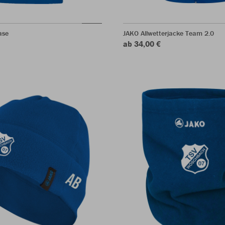
ase
JAKO Allwetterjacke Team 2.0
ab 34,00 €