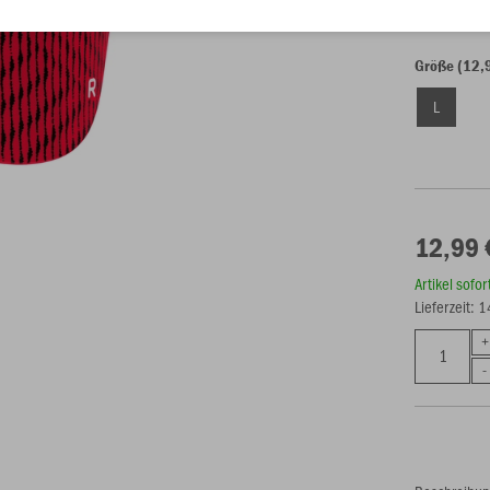
Größe (12,
L
12,99 
Artikel sofo
Lieferzeit: 