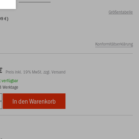
Größentabelle
99 €)
Konformitätserklärung
€
Preis inkl. 19% MwSt. zzgl. Versand
rt verfügbar
14 Werktage
In den Warenkorb