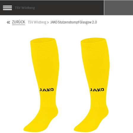
TSV Wildberg
ZURÜCK
TSV Wildberg
JAKO Stutzenstrumpf Glasgow 2.0