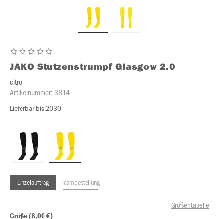
JAKO
Stutzenstrumpf Glasgow 2.0
citro
Artikelnummer:
3814
Lieferbar bis 2030
Einzelauftrag
Teambestellung
Größentabelle
Größe (6,00 €)