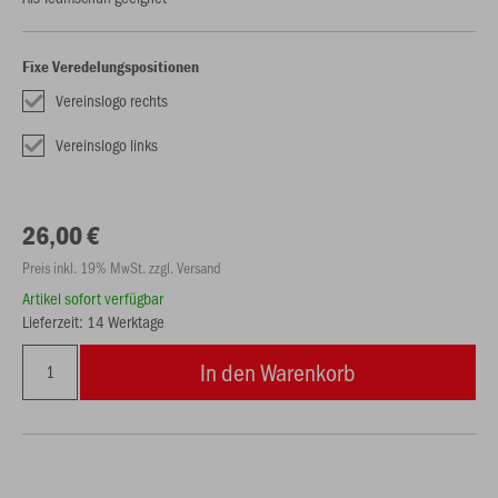
Fixe Veredelungspositionen
Vereinslogo rechts
Vereinslogo links
26,00 €
Preis inkl. 19% MwSt. zzgl. Versand
Artikel sofort verfügbar
Lieferzeit: 14 Werktage
In den Warenkorb