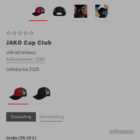
JAKO
Cap Club
chili rot/schwarz
Artikelnummer:
1280
Lieferbar bis 2026
Einzelauftrag
Teambestellung
Größentabelle
Größe (20,50 €)