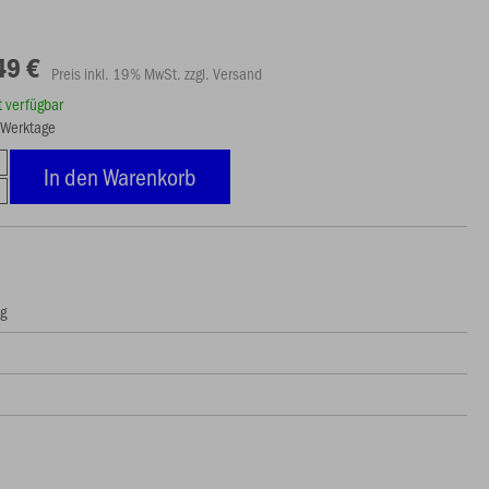
49 €
Preis inkl. 19% MwSt. zzgl. Versand
rt verfügbar
5 Werktage
In den Warenkorb
ng