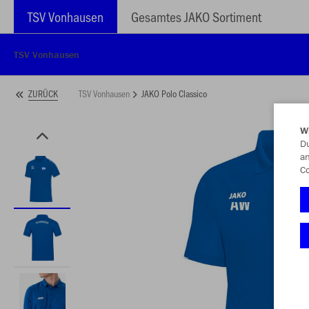
TSV Vonhausen
Gesamtes JAKO Sortiment
TSV Vonhausen
TSV Vonhausen
JAKO Polo Classico
ZURÜCK
W
Du
an
Co